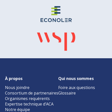
À propos
Qui nous sommes
Nous joindre
Foire aux questions
Consortium de partnenaires
Glossaire
Organismes requérents
Expertise technique d’ACA
Notre équipe