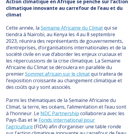
Action climatique en Afrique se penche sur l’action
climatique innovante au carrefour de l’eau et du
climat
Cette année, la
Semaine Africaine du Climat
qui se
tiendra à Nairobi, au Kenya les 4 au 8 septembre
2023, réunira des représentants de gouvernements,
d’entreprises, d’organisations internationales et de la
société civile en vue d’aborder les enjeux cruciaux et
les répercussions de la crise climatique. La Semaine
Africaine du Climat se déroulera en parallèle du
premier
Sommet africain sur le climat
qui traitera de
l’exposition croissante au changement climatique et
des coûts qui y sont associés.
Parmi les thématiques de la Semaine Africaine du
Climat, la terre, les océans, l’alimentation et l’eau sont
à l’honneur. Le
NDC Partnership
collaborera avec les
Pays-Bas et le
Fonds international pour
l’agriculture
(FIDA) afin d’organiser une table ronde
sur l’action climatique innovante au carrefour de l’eau