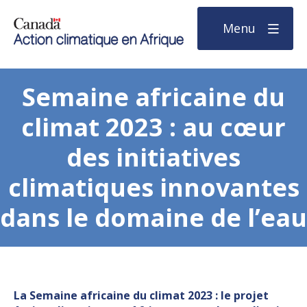
Menu
Semaine africaine du
climat 2023 : au cœur
des initiatives
climatiques innovantes
dans le domaine de l’eau
La Semaine africaine du climat 2023 : le projet