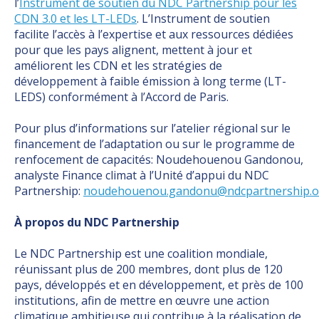
l’
Instrument de soutien du NDC Partnership pour les
CDN 3.0 et les LT-LEDs
. L’Instrument de soutien
facilite l’accès à l’expertise et aux ressources dédiées
pour que les pays alignent, mettent à jour et
améliorent les CDN et les stratégies de
développement à faible émission à long terme (LT-
LEDS) conformément à l’Accord de Paris.
Pour plus d’informations sur l’atelier régional sur le
financement de l’adaptation ou sur le programme de
renfocement de capacités: Noudehouenou Gandonou,
analyste Finance climat à l’Unité d’appui du NDC
Partnership:
noudehouenou.gandonu@ndcpartnership.o
À propos du NDC Partnership
Le NDC Partnership est une coalition mondiale,
réunissant plus de 200 membres, dont plus de 120
pays, développés et en développement, et près de 100
institutions, afin de mettre en œuvre une action
climatique ambitieuse qui contribue à la réalisation de