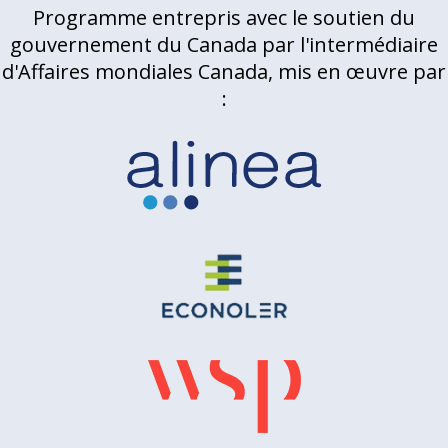
Programme entrepris avec le soutien du
gouvernement du Canada par l'intermédiaire
d'Affaires mondiales Canada, mis en œuvre par
: