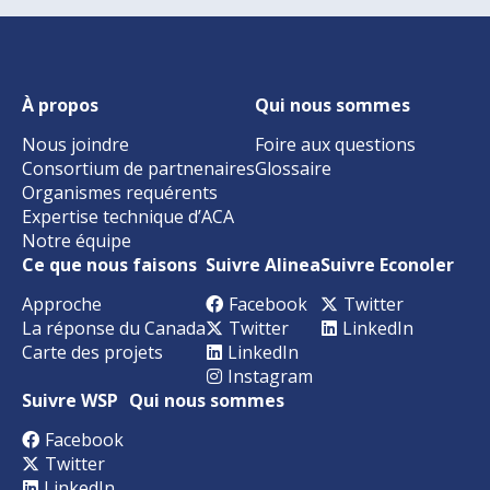
À propos
Qui nous sommes
Nous joindre
Foire aux questions
Consortium de partnenaires
Glossaire
Organismes requérents
Expertise technique d’ACA
Notre équipe
Ce que nous faisons
Suivre Alinea
Suivre Econoler
Approche
Facebook
Twitter
La réponse du Canada
Twitter
LinkedIn
Carte des projets
LinkedIn
Instagram
Suivre WSP
Qui nous sommes
Facebook
Twitter
LinkedIn