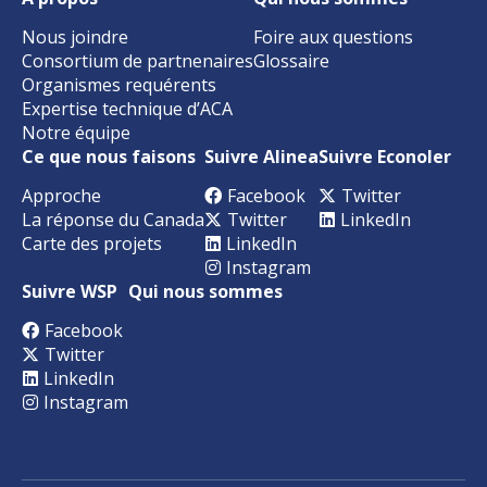
Nous joindre
Foire aux questions
Consortium de partnenaires
Glossaire
Organismes requérents
Expertise technique d’ACA
Notre équipe
Ce que nous faisons
Suivre Alinea
Suivre Econoler
Approche
Facebook
Twitter
La réponse du Canada
Twitter
LinkedIn
Carte des projets
LinkedIn
Instagram
Suivre WSP
Qui nous sommes
Facebook
Twitter
LinkedIn
Instagram