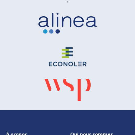
:
À propos
Qui nous sommes