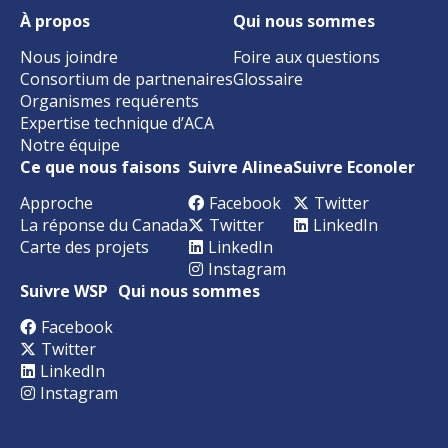
À propos
Qui nous sommes
Nous joindre
Foire aux questions
Consortium de partnenaires
Glossaire
Organismes requérents
Expertise technique d’ACA
Notre équipe
Ce que nous faisons
Suivre Alinea
Suivre Econoler
Approche
Facebook
Twitter
La réponse du Canada
Twitter
LinkedIn
Carte des projets
LinkedIn
Instagram
Suivre WSP
Qui nous sommes
Facebook
Twitter
LinkedIn
Instagram