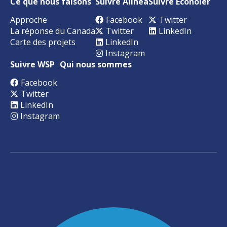
Ce que nous faisons
Suivre Alinea
Suivre Econoler
Approche
Facebook
Twitter
La réponse du Canada
Twitter
LinkedIn
Carte des projets
LinkedIn
Instagram
Suivre WSP
Qui nous sommes
Facebook
Twitter
LinkedIn
Instagram