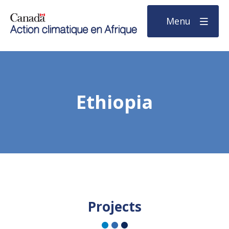
Menu
Ethiopia
Projects