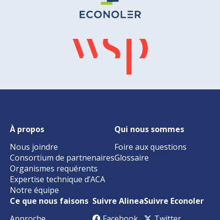
À propos
Qui nous sommes
Nous joindre
Foire aux questions
Consortium de partnenaires
Glossaire
Organismes requérents
Expertise technique d’ACA
Notre équipe
Ce que nous faisons
Suivre Alinea
Suivre Econoler
Approche
Facebook
Twitter