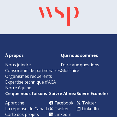
À propos
Qui nous sommes
Nous joindre
Foire aux questions
Consortium de partnenaires
Glossaire
Organismes requérents
Expertise technique d’ACA
Notre équipe
Ce que nous faisons
Suivre Alinea
Suivre Econoler
Approche
Facebook
Twitter
La réponse du Canada
Twitter
LinkedIn
Carte des projets
LinkedIn