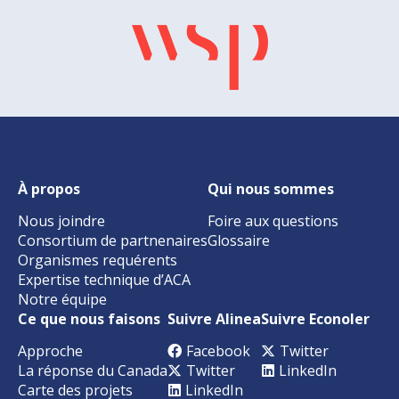
À propos
Qui nous sommes
Nous joindre
Foire aux questions
Consortium de partnenaires
Glossaire
Organismes requérents
Expertise technique d’ACA
Notre équipe
Ce que nous faisons
Suivre Alinea
Suivre Econoler
Approche
Facebook
Twitter
La réponse du Canada
Twitter
LinkedIn
Carte des projets
LinkedIn