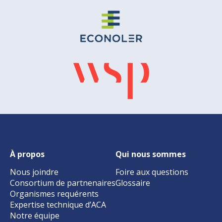
À propos
Qui nous sommes
Nous joindre
Foire aux questions
Consortium de partnenaires
Glossaire
Organismes requérents
Expertise technique d’ACA
Notre équipe