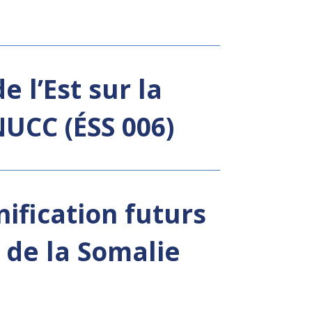
 l’Est sur la
NUCC (ÉSS 006)
ification futurs
 de la Somalie