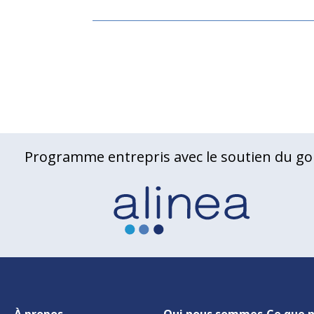
Programme entrepris avec le soutien du go
À propos
Qui nous sommes
Ce que n