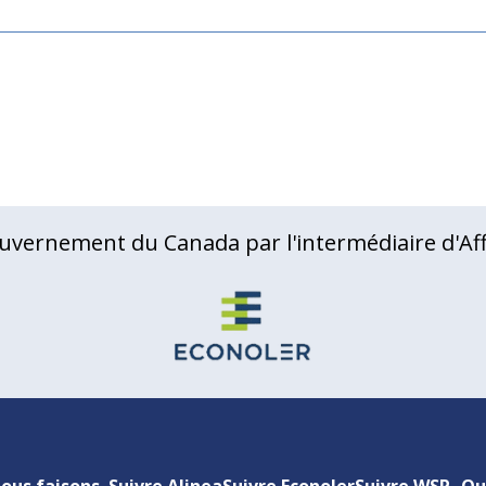
uvernement du Canada par l'intermédiaire d'Aff
ous faisons
Suivre Alinea
Suivre Econoler
Suivre WSP
Qu