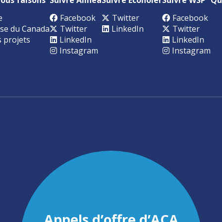
e
Facebook
Twitter
Facebook
se du Canada
Twitter
LinkedIn
Twitter
s projets
LinkedIn
LinkedIn
Instagram
Instagram
Appels d’offre d’ACA