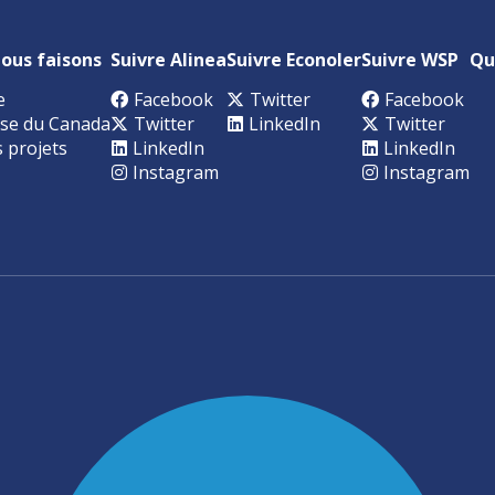
ous faisons
Suivre Alinea
Suivre Econoler
Suivre WSP
Qu
e
Facebook
Twitter
Facebook
se du Canada
Twitter
LinkedIn
Twitter
s projets
LinkedIn
LinkedIn
Instagram
Instagram