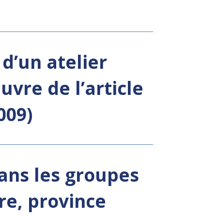
d’un atelier
vre de l’article
009)
ans les groupes
re, province