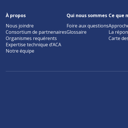
À propos
Qui nous sommes
Ce que n
Nous joindre
Foire aux questions
Approch
Consortium de partnenaires
Glossaire
La répon
Organismes requérents
Carte de
Expertise technique d’ACA
Notre équipe