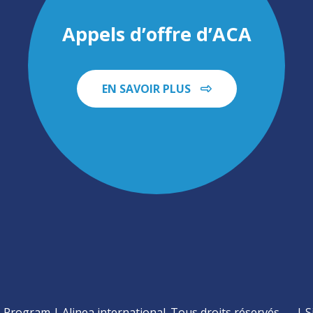
Appels d’offre d’ACA
EN SAVOIR PLUS
Program | Alinea international. Tous droits réservés
S