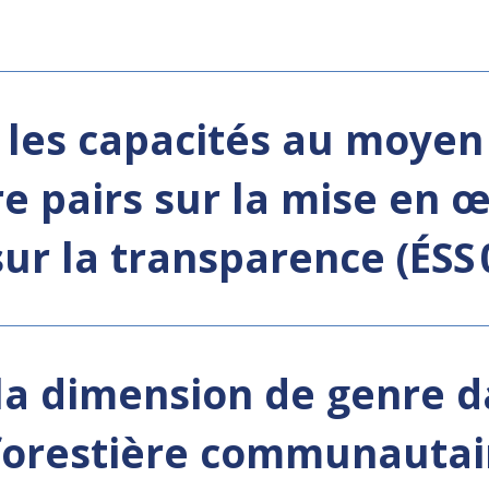
les capacités au moyen 
e pairs sur la mise en œu
sur la transparence (ÉSS 
 la dimension de genre d
forestière communautai