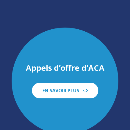
Appels d’offre d’ACA
EN SAVOIR PLUS