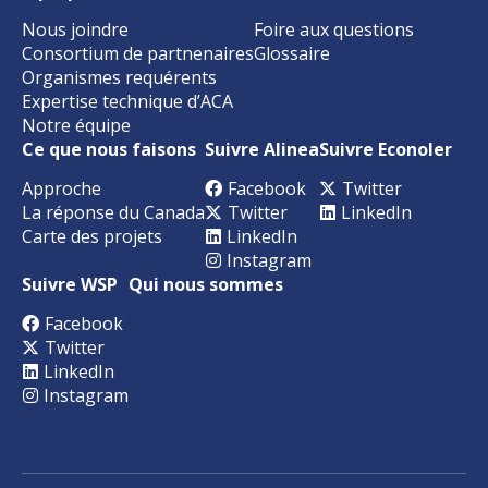
Nous joindre
Foire aux questions
Consortium de partnenaires
Glossaire
Organismes requérents
Expertise technique d’ACA
Notre équipe
Ce que nous faisons
Suivre Alinea
Suivre Econoler
Approche
Facebook
Twitter
La réponse du Canada
Twitter
LinkedIn
Carte des projets
LinkedIn
Instagram
Suivre WSP
Qui nous sommes
Facebook
Twitter
LinkedIn
Instagram